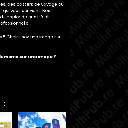
ries, des posters de voyage ou
r qui vous convient. Nos
du papier de qualité et
ofessionnelle.
é ?
Choisissez une image sur
éléments sur une image ?
 :