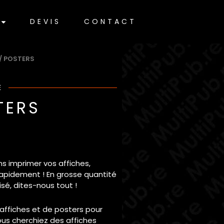
DEVIS
CONTACT
 / POSTERS
E
TERS
 imprimer vos affiches,
rapidement ! En grosse quantité
sé, dites-nous tout !
ffiches et de posters pour
ous cherchiez des affiches