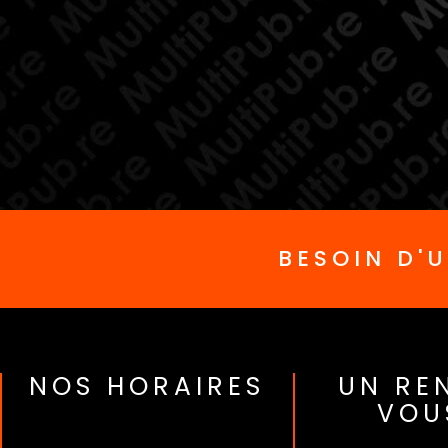
BESOIN D'
NOS HORAIRES
UN RE
VOU