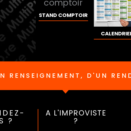
STAND COMPTOIR
CALENDRIE
UN RENSEIGNEMENT, D'UN REN
NDEZ-
A L'IMPROVISTE
S ?
?