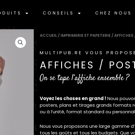
ODUITS
CONSEILS
CHEZ NOUS
ACCUEIL
/
IMPRIMERIE ET PAPETERIE
/ AFFICHES
MULTIPUB.RE VOUS PROPOS
AFFICHES / POS
On se tape l’affiche ensemble ?
Voyez les choses en grand !
Nous pouvons
posters, plans et tirages grands formats 
ou à l’unité, format standard ou personnali
Nous vous proposons une large gamme d’a
tous les goûts et tous les budgets. Que v