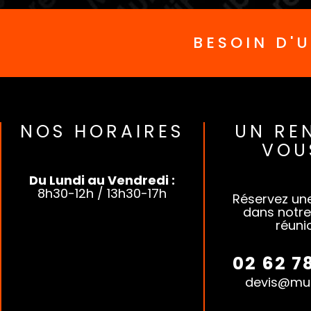
BESOIN D'
NOS HORAIRES
UN RE
VOU
Du Lundi au Vendredi :
8h30-12h / 13h30-17h
Réservez un
dans notre
réuni
02 62 7
devis@mul