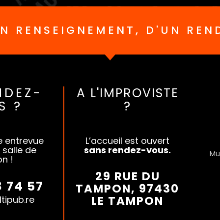
UN RENSEIGNEMENT, D'UN REN
NDEZ-
A L'IMPROVISTE
S ?
?
e entrevue
L’accueil est ouvert
 salle de
sans rendez-vous.
Mu
on !
29 RUE DU
8 74 57
TAMPON, 97430
LE TAMPON
tipub.re