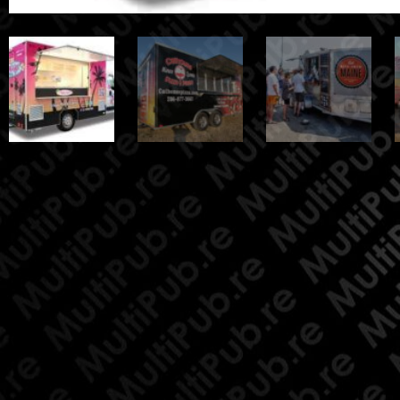
Previous
Next