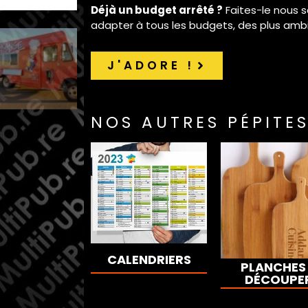
Déjà un budget arrêté ?
Faites-le nous s
adapter à tous les budgets, des plus ambit
J'ADORE !
NOS AUTRES PÉPITES
CALENDRIERS
PLANCHES
DÉCOUPE