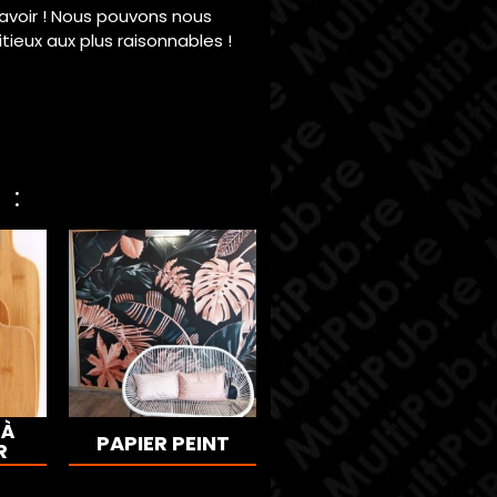
avoir ! Nous pouvons nous
ieux aux plus raisonnables !
 :
 À
PAPIER PEINT
R